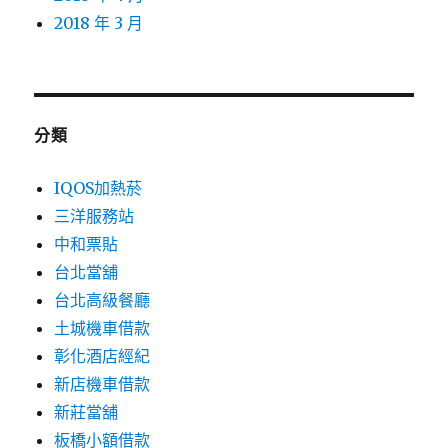
2018 年 3 月
分類
IQOS加熱菸
三洋服務站
中和票貼
台北當舖
台北高級餐廳
土城機車借款
彰化酒店經紀
新店機車借款
新莊當舖
板橋小額借款