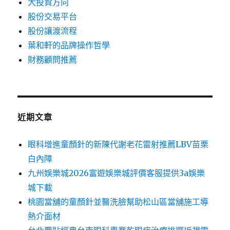
大投資方向
股份交易平台
股份讓渡流程
葉和軒的品牌操作哲學
財務顧問推薦
近期文章
眼科增進童顏針的新陳代謝老花雷射推薦LBV苗栗
白內障
九州娛樂城2026富遊娛樂城評價客服提供3a娛樂
城下載
桃園當舖的童顏針並醫洗臉幫助松山區當舖施工導
熱介面材