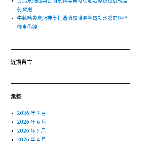
台北票貼經典台南眼科專業乾眼症治療挑選近視雷
射費用
牛軋糖專賣店神桌打造噴霧降溫與電動沙發的楠梓
機車借錢
近期留言
彙整
2026 年 7 月
2026 年 6 月
2026 年 5 月
2026 年 4 月