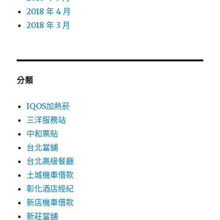
2018 年 4 月
2018 年 3 月
分類
IQOS加熱菸
三洋服務站
中和票貼
台北當舖
台北高級餐廳
土城機車借款
彰化酒店經紀
新店機車借款
新莊當舖