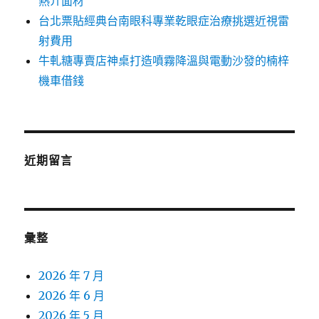
熱介面材
台北票貼經典台南眼科專業乾眼症治療挑選近視雷
射費用
牛軋糖專賣店神桌打造噴霧降溫與電動沙發的楠梓
機車借錢
近期留言
彙整
2026 年 7 月
2026 年 6 月
2026 年 5 月