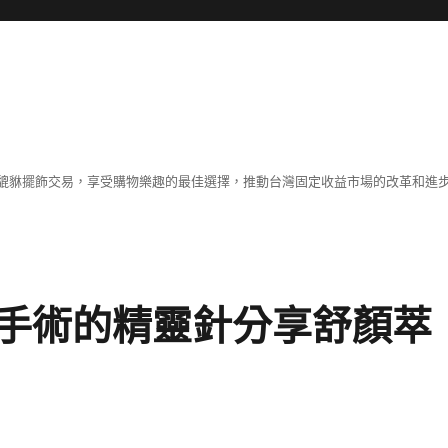
貔貅擺飾交易，享受購物樂趣的最佳選擇，推動台灣固定收益市場的改革和進
手術的精靈針分享舒顏萃