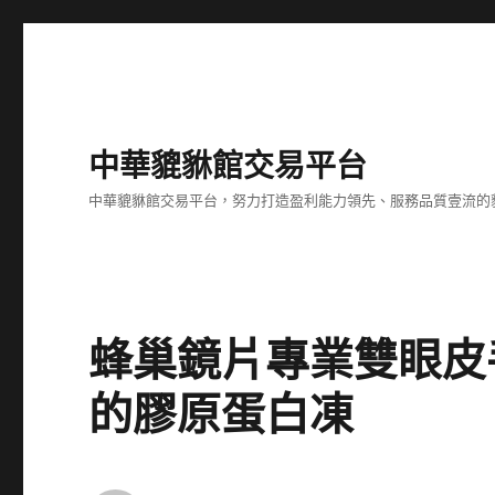
中華貔貅館交易平台
中華貔貅館交易平台，努力打造盈利能力領先、服務品質壹流的
蜂巢鏡片專業雙眼皮
的膠原蛋白凍