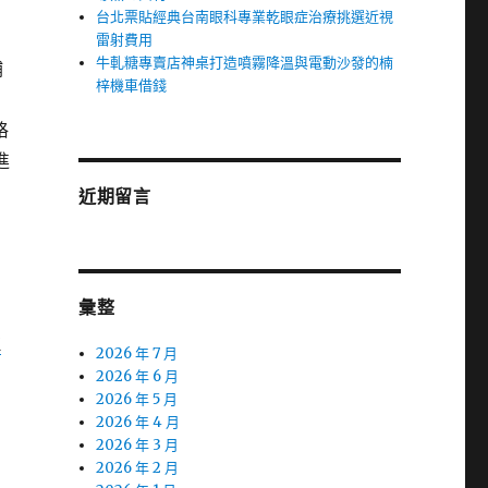
台北票貼經典台南眼科專業乾眼症治療挑選近視
雷射費用
牛軋糖專賣店神桌打造噴霧降溫與電動沙發的楠
哺
梓機車借錢
格
進
近期留言
彙整
拉
2026 年 7 月
2026 年 6 月
2026 年 5 月
2026 年 4 月
2026 年 3 月
2026 年 2 月