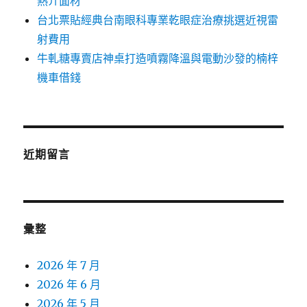
熱介面材
台北票貼經典台南眼科專業乾眼症治療挑選近視雷
射費用
牛軋糖專賣店神桌打造噴霧降溫與電動沙發的楠梓
機車借錢
近期留言
彙整
2026 年 7 月
2026 年 6 月
2026 年 5 月