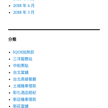
2018 年 4 月
2018 年 3 月
分類
IQOS加熱菸
三洋服務站
中和票貼
台北當舖
台北高級餐廳
土城機車借款
彰化酒店經紀
新店機車借款
新莊當舖