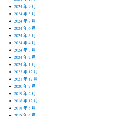
2024 年 9 月
2024 年 8 月
2024 年 7 月
2024 年 6 月
2024 年 5 月
2024 年 4 月
2024 年 3 月
2024 年 2 月
2024 年 1 月
2023 年 12 月
2021 年 12 月
2020 年 7 月
2019 年 2 月
2018 年 12 月
2018 年 5 月
2018 年 4 月