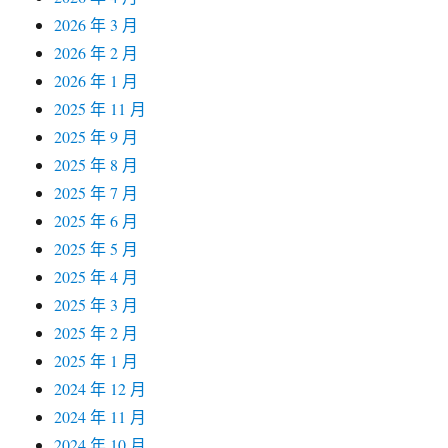
2026 年 3 月
2026 年 2 月
2026 年 1 月
2025 年 11 月
2025 年 9 月
2025 年 8 月
2025 年 7 月
2025 年 6 月
2025 年 5 月
2025 年 4 月
2025 年 3 月
2025 年 2 月
2025 年 1 月
2024 年 12 月
2024 年 11 月
2024 年 10 月