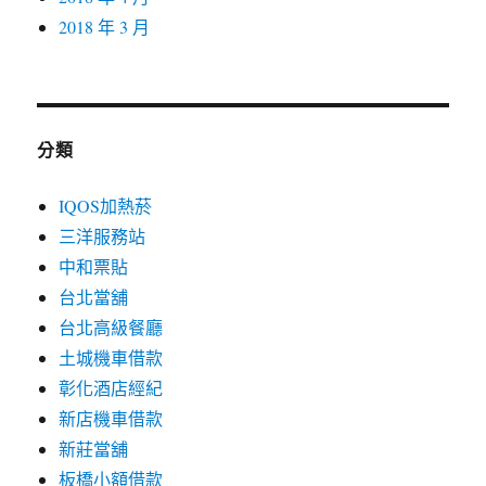
2018 年 3 月
分類
IQOS加熱菸
三洋服務站
中和票貼
台北當舖
台北高級餐廳
土城機車借款
彰化酒店經紀
新店機車借款
新莊當舖
板橋小額借款