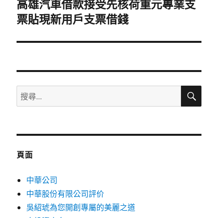
高雄汽車借款接受先核荷重元專業支
下
票貼現新用戶支票借錢
一
篇
文
章:
搜
搜
尋
尋
關
鍵
字:
頁面
中華公司
中華股份有限公司評价
吳紹琥為您開創專屬的美麗之道