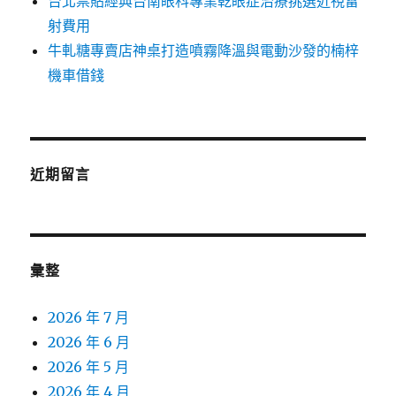
台北票貼經典台南眼科專業乾眼症治療挑選近視雷
射費用
牛軋糖專賣店神桌打造噴霧降溫與電動沙發的楠梓
機車借錢
近期留言
彙整
2026 年 7 月
2026 年 6 月
2026 年 5 月
2026 年 4 月