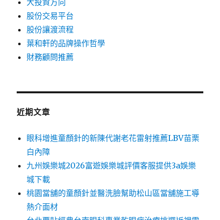
大投資方向
股份交易平台
股份讓渡流程
葉和軒的品牌操作哲學
財務顧問推薦
近期文章
眼科增進童顏針的新陳代謝老花雷射推薦LBV苗栗
白內障
九州娛樂城2026富遊娛樂城評價客服提供3a娛樂
城下載
桃園當舖的童顏針並醫洗臉幫助松山區當舖施工導
熱介面材