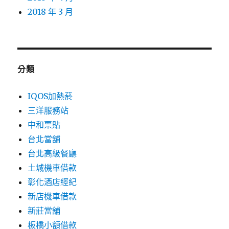
2018 年 3 月
分類
IQOS加熱菸
三洋服務站
中和票貼
台北當舖
台北高級餐廳
土城機車借款
彰化酒店經紀
新店機車借款
新莊當舖
板橋小額借款