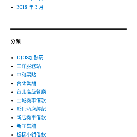
2018 年 3 月
分類
IQOS加熱菸
三洋服務站
中和票貼
台北當舖
台北高級餐廳
土城機車借款
彰化酒店經紀
新店機車借款
新莊當舖
板橋小額借款