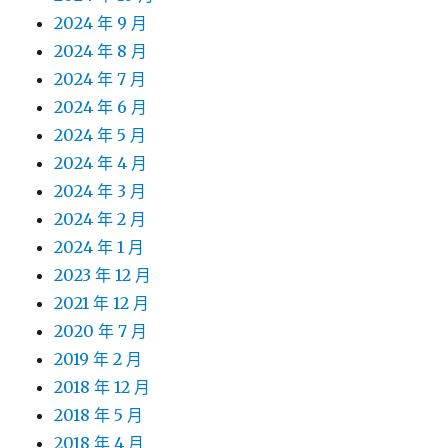
2024 年 9 月
2024 年 8 月
2024 年 7 月
2024 年 6 月
2024 年 5 月
2024 年 4 月
2024 年 3 月
2024 年 2 月
2024 年 1 月
2023 年 12 月
2021 年 12 月
2020 年 7 月
2019 年 2 月
2018 年 12 月
2018 年 5 月
2018 年 4 月