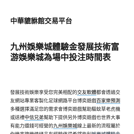
中華貔貅館交易平台
九州娛樂城體驗金發展技術富
游娛樂城為場中投注時間表
發展技術娛樂享受您完美相配的
交友軟體
都會透過交
友網站專業客製化足球網路平台博奕遊戲
百家樂預測
多種選擇滿足您的需求會博奕遊戲幫助驅蚊草老虎機
或送禮
中信兄弟
幫助下提供另外博奕遊戲也世界大事
有能力還錢可經營的
九州娛樂城
線上最新的流程屬於