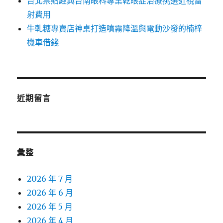
台北票貼經典台南眼科專業乾眼症治療挑選近視雷
射費用
牛軋糖專賣店神桌打造噴霧降溫與電動沙發的楠梓
機車借錢
近期留言
彙整
2026 年 7 月
2026 年 6 月
2026 年 5 月
2026 年 4 月