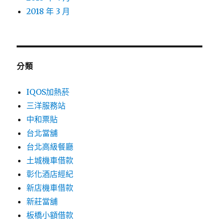
2018 年 3 月
分類
IQOS加熱菸
三洋服務站
中和票貼
台北當舖
台北高級餐廳
土城機車借款
彰化酒店經紀
新店機車借款
新莊當舖
板橋小額借款