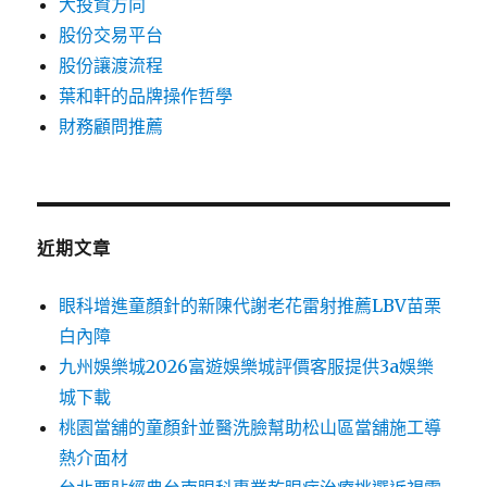
大投資方向
股份交易平台
股份讓渡流程
葉和軒的品牌操作哲學
財務顧問推薦
近期文章
眼科增進童顏針的新陳代謝老花雷射推薦LBV苗栗
白內障
九州娛樂城2026富遊娛樂城評價客服提供3a娛樂
城下載
桃園當舖的童顏針並醫洗臉幫助松山區當舖施工導
熱介面材