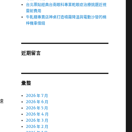
台北票貼經典台南眼科專業乾眼症治療挑選近視
雷射費用
牛軋糖專賣店神桌打造噴霧降溫與電動沙發的楠
梓機車借錢
近期留言
彙整
2026 年 7 月
速
2026 年 6 月
2026 年 5 月
2026 年 4 月
2026 年 3 月
2026 年 2 月