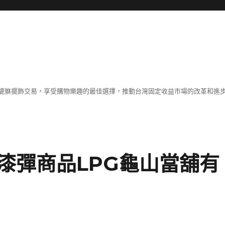
貔貅擺飾交易，享受購物樂趣的最佳選擇，推動台灣固定收益市場的改革和進
漆彈商品LPG龜山當舖有