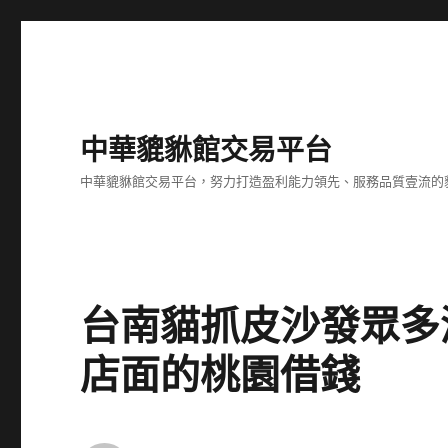
中華貔貅館交易平台
中華貔貅館交易平台，努力打造盈利能力領先、服務品質壹流的
台南貓抓皮沙發眾多
店面的桃園借錢