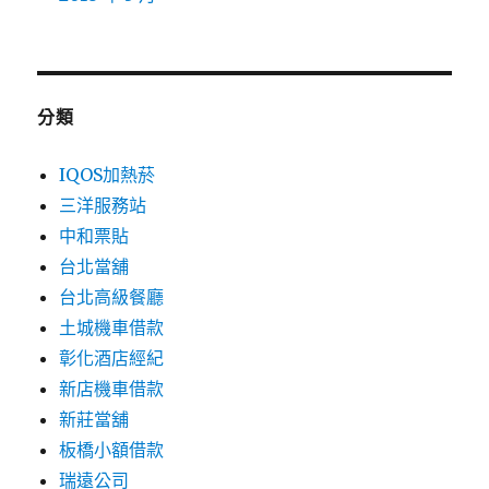
分類
IQOS加熱菸
三洋服務站
中和票貼
台北當舖
台北高級餐廳
土城機車借款
彰化酒店經紀
新店機車借款
新莊當舖
板橋小額借款
瑞遠公司