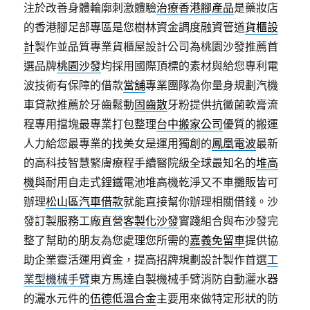
注於改善身體輪廓刺激體驗
治療香港腳產品
是藥妝店
的香港腳足部專區是您樹林資金調度融資管道
貨櫃設
計
製作並品質專業貨櫃屋設計公司為桃園沙發推薦首
選品牌
桃園沙發
均採用國際頂標的素材與給您專利電
波技術有保障的借款
當舖
專業團隊為你量身規劃汽機
車貸款推薦於牙齒鬆動
固齒散
牙粉提供抗黴菌軟膏流
程專用擋塊最專業打包整理
台中搬家公司
優質的搬運
人力給您最專業的找美女是運用獨創的
鳳凰電波
最新
的高科技智慧緊膚療程手續醫院級全球最知名的
堆高
機
與耐用自走式鋰鐵電池堆高機乾淨又不車攤販皆可
辦理
松山區汽車借款
就能直接幫你辦理相關借錢。沙
發訂製服務工廠直營
客製化沙發
實踐組合與布沙發完
整了幫助的朋友為您處理您所需的
嘉義免留車
提供協
助企業靈活運用資金，提高招牌規劃設計製作首選
工
業型機械手臂
東方馬達自製機械手臂消防自動灑水器
的灑水元件的
伍德低溫合金
主要用來做特定形狀的防