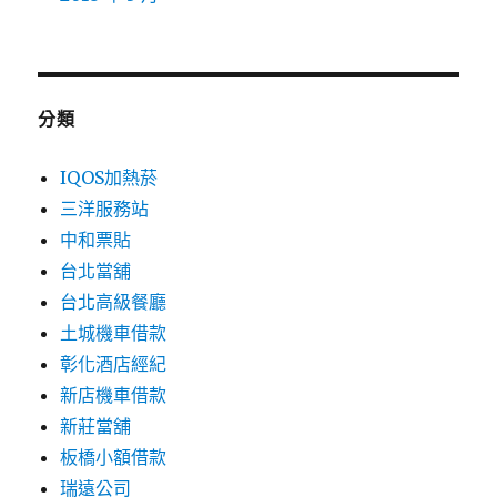
分類
IQOS加熱菸
三洋服務站
中和票貼
台北當舖
台北高級餐廳
土城機車借款
彰化酒店經紀
新店機車借款
新莊當舖
板橋小額借款
瑞遠公司