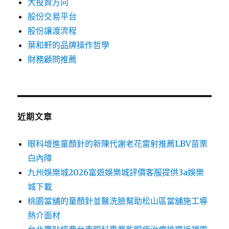
大投資方向
股份交易平台
股份讓渡流程
葉和軒的品牌操作哲學
財務顧問推薦
近期文章
眼科增進童顏針的新陳代謝老花雷射推薦LBV苗栗
白內障
九州娛樂城2026富遊娛樂城評價客服提供3a娛樂
城下載
桃園當舖的童顏針並醫洗臉幫助松山區當舖施工導
熱介面材