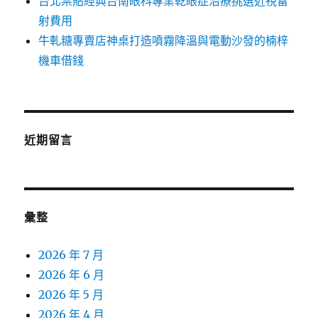
台北票貼經典台南眼科專業乾眼症治療挑選近視雷
射費用
牛軋糖專賣店神桌打造噴霧降溫與電動沙發的楠梓
機車借錢
近期留言
彙整
2026 年 7 月
2026 年 6 月
2026 年 5 月
2026 年 4 月