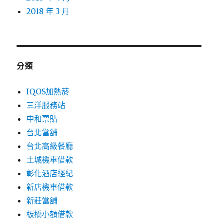
2018 年 3 月
分類
IQOS加熱菸
三洋服務站
中和票貼
台北當舖
台北高級餐廳
土城機車借款
彰化酒店經紀
新店機車借款
新莊當舖
板橋小額借款